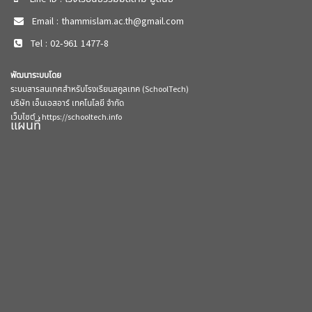
Email : thammislam.ac.th@gmail.com
Tel : 02-961 1477-8
พัฒนาระบบโดย
ระบบสารสนเทศสำหรับโรงเรียนสคูลเทค (SchoolTech)
บริษัท เอ็นเอสอาร์ เทคโนโลยี จำกัด
เว็บไซต์ :
https://schooltech.info
แผนที่