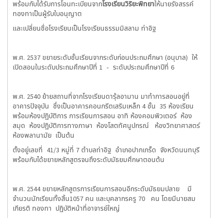
พร้อมกับได้รับการโอนทะเบียนจาก
โรงเรียนวิริยะพิทยา
ให้นายรังสรรค์
ทองทาเป็นผู้รับใบอนุญาต
และเปลี่ยนชื่อโรงเรียนเป็นโรงเรียนธรรมมิสลาม ท่าอิฐ
พ.ศ. 2537 ขยายระดับชั้นเรียนจากระดับก่อนประถมศึกษา (อนุบาล) ให้
เปิดสอนในระดับประถมศึกษาปีที่ 1 - ระดับประถมศึกษาปีที่ 6
พ.ศ. 2540 ย้ายสถานที่จากโรงเรียนดารุ้ลอามาน มาทำการสอนอยู่ที่
อาคารปัจจุบัน ซึ่งเป็นอาคารคอนกรีตเสริมเหล็ก 4 ชั้น 35 ห้องเรียน
พร้อมห้องปฏิบัติการ การเรียนการสอน อาทิ ห้องคอมพิวเตอร์ ห้อง
สมุด ห้องปฏิบัติการทางภาษา ห้องโสตทัศนูปกรณ์ ห้องวิทยาศาสตร์
ห้องพลานามัย เป็นต้น
ตั้งอยู่เลขที่ 41/3 หมู่ที่ 7 ตำบลท่าอิฐ อำเภอปากเกร็ด จังหวัดนนทบุรี
พร้อมกับได้ขยายหลักสูตรจนถึงระดับมัธยมศึกษาตอนต้น
พ.ศ. 2544 ขยายหลักสูตรการเรียนการสอนอีกระดับมัธยมปลาย มี
จำนวนนักเรียนทั้งสิ้น1057 คน และบุคลากรครู 70 คน โดยมีนายสม
เกียรติ ทองทา ปฏิบัติหน้าที่อาจารย์ใหญ่