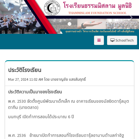
SchoolTech
ประวัติโรงเรียน
Mar 27, 2024 11:02 AM โดย นายชาญชัย แสงสัมฤทธิ์
ประวัติความเป็นมาของโรงเรียน
พ.ศ. 2530 จัดตั้งศูนย์พัฒนาเด็กเล็ก ณ อาคารเรียนของมัสยิดดารุ้ลมุต
ตากีน (บางตลาด)
นนทบุรี เปิดทำการสอนได้ประมาณ 6 ปี
พ.ศ. 2536 ย้ายมาเปิดทำการสอนที่โรงเรียนดารุ้ลอามานตำบลท่าอิฐ