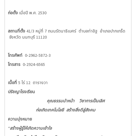
ก่อตั้ง
เมื่อปี พ.ศ. 2530
สถานที่ตั้ง
41/3 หมู่ที่ 7 ถนนรัตนาธิเบศร์ ตำบลท่าอิฐ อำเภอปากเกร็ด
จังหวัด นนทบุรี 11120
โทรศัพท์
0-2962-5872-3
โทรสาร
0-2924-6565
เนื้อที่
5 ไร่ 12 ตารางวา
ปรัชญาโรงเรียน
คุณธรรมนำหน้า วิชาการเป็นเลิศ
ก่อเกิดเทคโนโลยี สร้างสิ่งดีสู่สังคม
ความมุ่งหมาย
“สร้างผู้รู้ให้เกิดความเข้าใจ