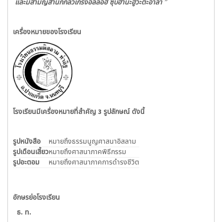
และมีสามัญสำนึกกลัวเกรงอัลลอฮ ซุบฮานะฮูวะตะอาลา ”
เครื่องหมายของโรงเรียน
โรงเรียนมีเครื่องหมายที่สำคัญ 3 รูปลักษณ์ ดังนี้
รูปหนังสือ
หมายถึง
ธรรมนูญศาสนาอิสลาม
รูปเดือนเสี้ยว
หมายถึง
ศาสนาภาคพิธีกรรม
รูปอะตอม
หมายถึง
ศาสนาภาคการดำรงชีวิต
อักษรย่อโรงเรียน
ธ. ท.