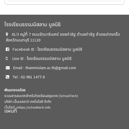
โรงเรียนธรรมมิสลาม มูลนิธิ
41/3 หมู่ที่ 7 ถนนรัตนาธิเบศร์ ซอยท่าอิฐ ตำบลท่าอิฐ อำเภอปากเกร็ด
จังหวัดนนทบุรี 11120
Facebook ID : โรงเรียนธรรมมิสลาม มูลนิธิ
Line ID : โรงเรียนธรรมมิสลาม มูลนิธิ
Email : thammislam.ac.th@gmail.com
Tel : 02-961 1477-8
พัฒนาระบบโดย
ระบบสารสนเทศสำหรับโรงเรียนสคูลเทค (SchoolTech)
บริษัท เอ็นเอสอาร์ เทคโนโลยี จำกัด
เว็บไซต์ :
https://schooltech.info
แผนที่