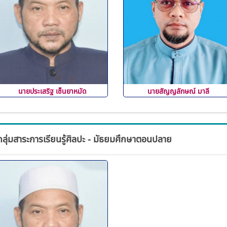
นายประเสริฐ เซ็นยาหมัด
นายสัญญลักษณ์ มาลี
กลุ่มสาระการเรียนรู้ศิลปะ - มัธยมศึกษาตอนปลาย