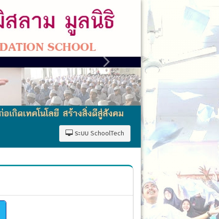
ระบบ SchoolTech