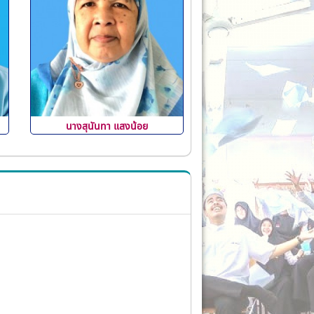
นางสุนันทา แสงน้อย