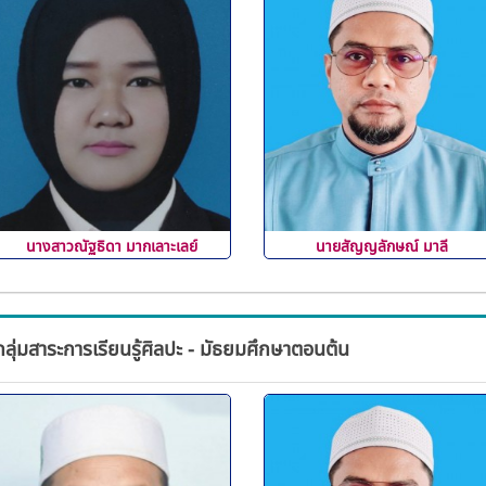
นางสาวณัฐธิดา มากเลาะเลย์
นายสัญญลักษณ์ มาลี
กลุ่มสาระการเรียนรู้ศิลปะ - มัธยมศึกษาตอนต้น