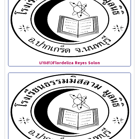
นางสาวFlordeliza Reyes Solon