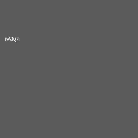
เฟสบุค