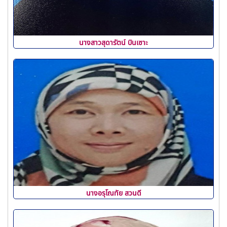
นางสาวสุดารัตน์ บินเซาะ
นางอรุโณทัย สวนดี