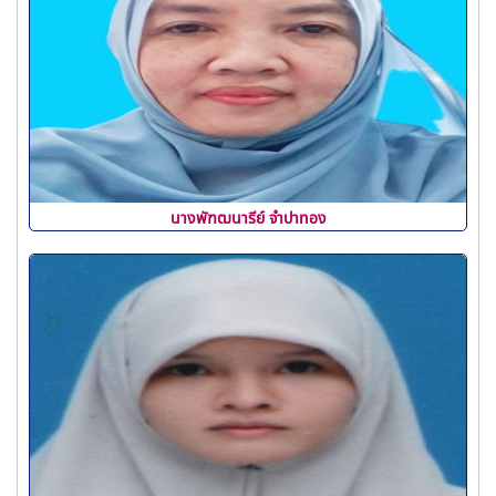
นางพัฑฒนารีย์ จำปาทอง