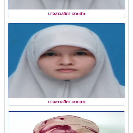
นางสาวลลิตา เลาะเฮาะ
นางสาวลลิตา เลาะเฮาะ