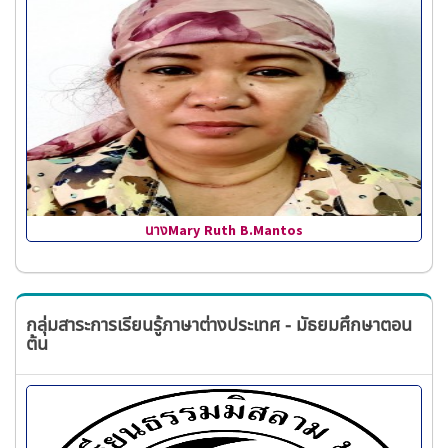
นางMary Ruth B.Mantos
กลุ่มสาระการเรียนรู้ภาษาต่างประเทศ - มัธยมศึกษาตอน
ต้น